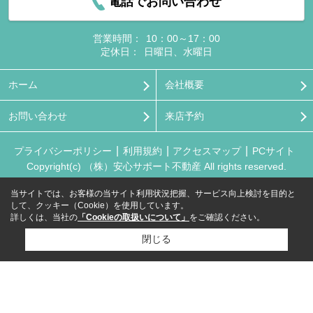
電話でお問い合わせ
営業時間：
10：00～17：00
定休日：
日曜日、水曜日
ホーム
会社概要
お問い合わせ
来店予約
プライバシーポリシー
利用規約
アクセスマップ
PCサイト
Copyright(c) （株）安心サポート不動産 All rights reserved.
当サイトでは、お客様の当サイト利用状況把握、サービス向上検討を目的と
して、クッキー（Cookie）を使用しています。
詳しくは、当社の
「Cookieの取扱いについて」
をご確認ください。
閉じる