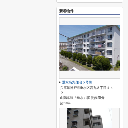
新着物件
垂水高丸住宅５号棟
兵庫県神戸市垂水区高丸８丁目１４－
５
山陽本線「垂水」駅 徒歩25分
築53年