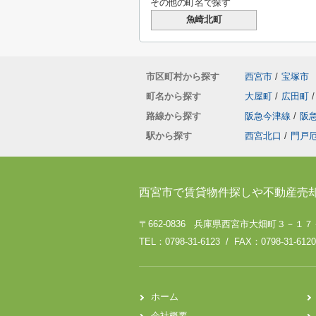
その他の町名で探す
魚崎北町
市区町村から探す
西宮市
/
宝塚市
町名から探す
大屋町
/
広田町
/
路線から探す
阪急今津線
/
阪
駅から探す
西宮北口
/
門戸
西宮市で賃貸物件探しや不動産売
〒662-0836 兵庫県西宮市大畑町３－１
TEL：0798-31-6123 / FAX：0798-31-6120
ホーム
会社概要