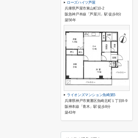
ローズハイツ芦屋
兵庫県芦屋市東山町10-2
阪急神戸本線「芦屋川」駅 徒歩8分
築56年
ライオンズマンション魚崎第5
兵庫県神戸市東灘区魚崎北町１丁目8-9
阪神本線「青木」駅 徒歩8分
築43年