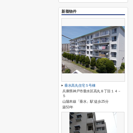
新着物件
垂水高丸住宅５号棟
兵庫県神戸市垂水区高丸８丁目１４－
５
山陽本線「垂水」駅 徒歩25分
築53年