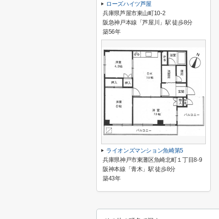
ローズハイツ芦屋
兵庫県芦屋市東山町10-2
阪急神戸本線「芦屋川」駅 徒歩8分
築56年
ライオンズマンション魚崎第5
兵庫県神戸市東灘区魚崎北町１丁目8-9
阪神本線「青木」駅 徒歩8分
築43年