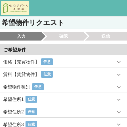
希望物件リクエスト
入力
確認
送信
ご希望条件
価格【売買物件】
任意
賃料【賃貸物件】
任意
希望物件種別
任意
希望住所1
任意
希望住所2
任意
希望住所3
任意