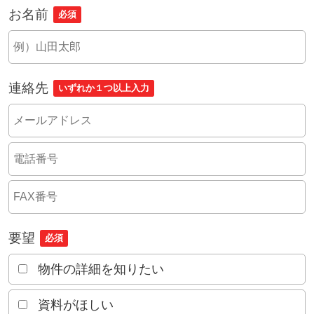
お名前
必須
連絡先
いずれか１つ以上入力
要望
必須
物件の詳細を知りたい
資料がほしい