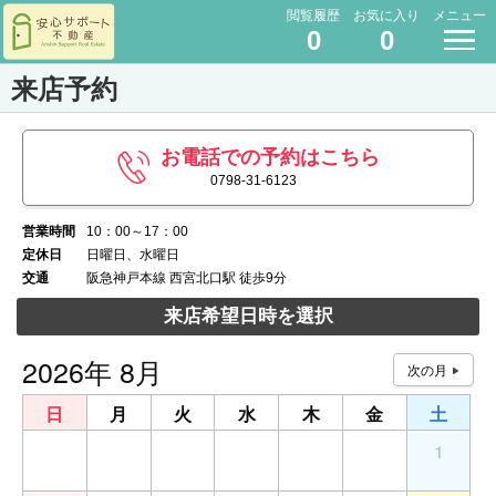
閲覧履歴
お気に入り
メニュー
0
0
来店予約
お電話での予約はこちら
0798-31-6123
営業時間
10：00～17：00
定休日
日曜日、水曜日
交通
阪急神戸本線 西宮北口駅 徒歩9分
来店希望日時を選択
2026年 8月
日
月
火
水
木
金
土
26
27
28
29
30
31
1