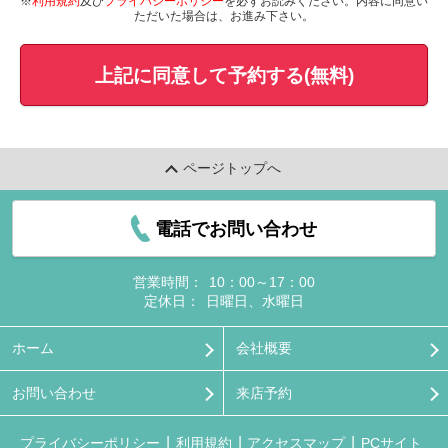
※
利用規約
及び
プライバシーポリシー
を必ずお読みください。内容に同意い
ただいた場合は、お進み下さい。
上記に同意して予約する(無料)
ページトップへ
電話でお問い合わせ
営業時間：
10：00～17：00
定休日：
日曜日、水曜日
ホーム
会社概要
お問い合わせ
来店予約
プライバシーポリシー
利用規約
アクセスマップ
PCサイト