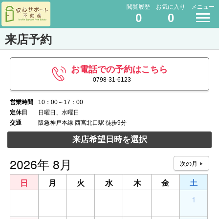
閲覧履歴
お気に入り
メニュー
0
0
来店予約
お電話での予約はこちら
0798-31-6123
営業時間
10：00～17：00
定休日
日曜日、水曜日
交通
阪急神戸本線 西宮北口駅 徒歩9分
来店希望日時を選択
2026年 8月
日
月
火
水
木
金
土
26
27
28
29
30
31
1