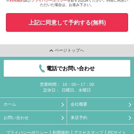
※
利用規約
及び
プライバシーポリシー
を必ずお読みください。内容に同意い
ただいた場合は、お進み下さい。
上記に同意して予約する(無料)
ページトップへ
電話でお問い合わせ
営業時間：
10：00～17：00
定休日：
日曜日、水曜日
ホーム
会社概要
お問い合わせ
来店予約
プライバシーポリシー
利用規約
アクセスマップ
PCサイト