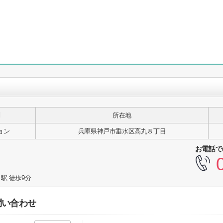
別
所在地
ョン
兵庫県神戸市垂水区高丸８丁目
お電話で
駅 徒歩9分
問い合わせ