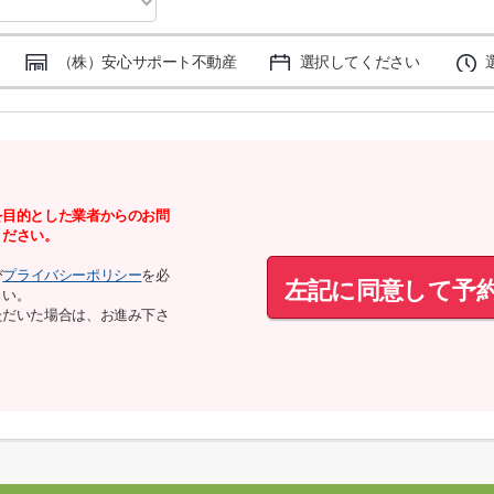
（株）安心サポート不動産
選択してください
を目的とした業者からのお問
ください。
び
プライバシーポリシー
を必
左記に同意して予
さい。
ただいた場合は、お進み下さ