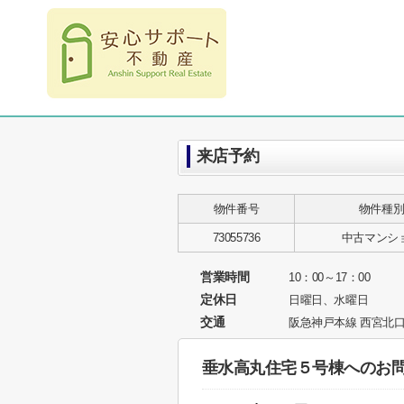
来店予約
物件番号
物件種
73055736
中古マンシ
営業時間
10：00～17：00
定休日
日曜日、水曜日
交通
阪急神戸本線 西宮北口
垂水高丸住宅５号棟へのお