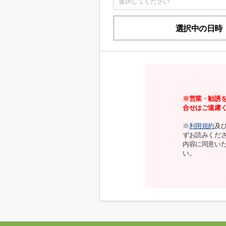
選択中の日時
※営業・勧誘
合せはご遠慮
※
利用規約
及
ずお読みくだ
内容に同意い
い。