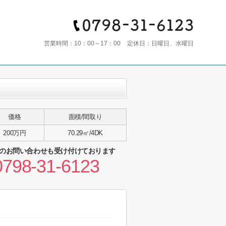
営業時間：
10：00～17：00
定休日：
日曜日、水曜日
価格
面積/間取り
200万円
70.29㎡/4DK
のお問い合わせも受け付けております
0798-31-6123