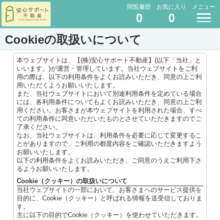
閲覧履歴
お気に入り
メニュー
0
0
Cookieの取扱いについて
本ウェブサイトは、【(株)安心サポート不動産】(以下「当社」と
いいます。)が運営・管理しています。当社ウェブサイトをご利
用の際は、以下の利用条件をよくお読みいただき、同意の上ご利
用いただくようお願いいたします。
また、当社ウェブサイトにおいて別途利用条件を定めている場合
には、各利用条件についてもよくお読みいただき、同意の上ご利
用ください。お客さまが本ウェブサイトを利用された場合、すべ
ての利用条件に同意いただいたものとさせていただきますのでご
了承ください。
なお、当社ウェブサイトは、利用条件を必要に応じて変更するこ
とがありますので、ご利用の都度内容をご確認いただきますよう
お願いいたします。
以下の利用条件をよくお読みいただき、ご同意のうえご利用下さ
るようお願いいたします。
Cookie（クッキー）の取扱いについて
当社ウェブサイトの一部において、お客さまへのサービス提供を
目的に、Cookie（クッキー）と呼ばれる情報を送受信しておりま
す。
主に以下の目的でCookie（クッキー）を使わせていただきます。