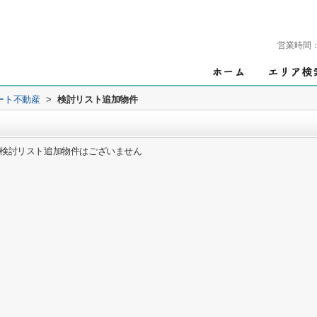
営業時間
ート不動産
>
検討リスト追加物件
検討リスト追加物件はございません