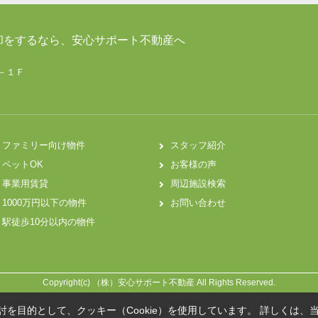
却をするなら、安心サポート不動産へ
７－１Ｆ
ファミリー向け物件
スタッフ紹介
ペットOK
お客様の声
事業用賃貸
周辺施設検索
1000万円以下の物件
お問い合わせ
駅徒歩10分以内の物件
Copyright(c) （株）安心サポート不動産 All Rights Reserved.
を目的として、クッキー（Cookie）を使用しています。
詳しくは、