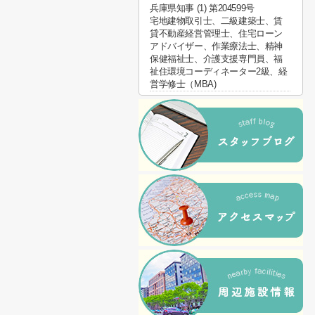
兵庫県知事 (1) 第204599号
宅地建物取引士、二級建築士、賃
貸不動産経営管理士、住宅ローン
アドバイザー、作業療法士、精神
保健福祉士、介護支援専門員、福
祉住環境コーディネーター2級、経
営学修士（MBA)