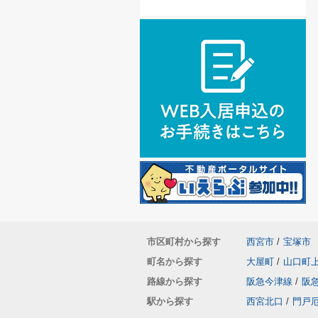
市区町村から探す
西宮市
/
宝塚市
町名から探す
大屋町
/
山口町
路線から探す
阪急今津線
/
阪
駅から探す
西宮北口
/
門戸