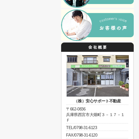
（株）安心サポート不動産
〒662-0836
兵庫県西宮市大畑町３－１７－１
Ｆ
TEL/0798-31-6123
FAX/0798-31-6120