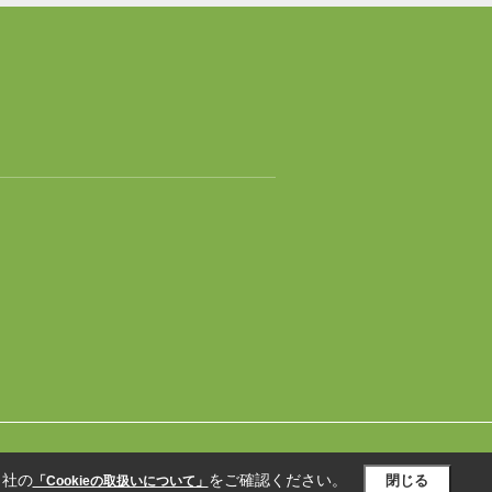
当社の
をご確認ください。
閉じる
「Cookieの取扱いについて」