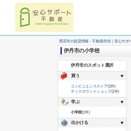
西宮市の賃貸情報・不動産売却｜安心サポ
伊丹市の小学校
伊丹市のスポット選択
買う
コンビニエンスストア
(1件)
ディスカウントショップ
(1件)
学ぶ
小学校
(1件)
出かける