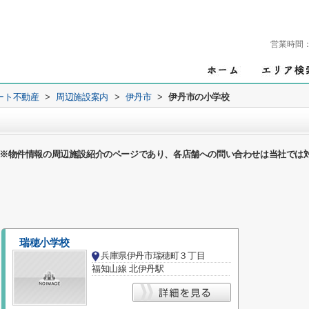
営業時間
ート不動産
>
周辺施設案内
>
伊丹市
>
伊丹市の小学校
※物件情報の周辺施設紹介のページであり、各店舗への問い合わせは当社では
瑞穂小学校
兵庫県伊丹市瑞穂町３丁目
福知山線 北伊丹駅