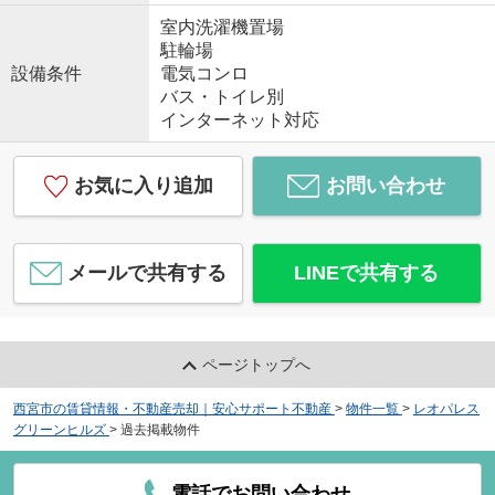
室内洗濯機置場
駐輪場
設備条件
電気コンロ
バス・トイレ別
インターネット対応
お気に入り追加
お問い合わせ
メールで共有する
LINEで共有する
ページトップへ
西宮市の賃貸情報・不動産売却｜安心サポート不動産
>
物件一覧
>
レオパレス
グリーンヒルズ
>
過去掲載物件
電話でお問い合わせ