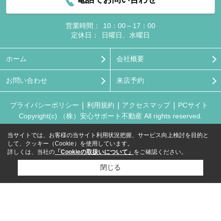
営業時間：
10：00～17：00
定休日：
日曜日、水曜日
ホーム
会社概要
お問い合わせ
来店予約
プライバシーポリシー
利用規約
アクセスマップ
PCサイト
Copyright(c) （株）安心サポート不動産 All rights reserved.
当サイトでは、お客様の当サイト利用状況把握、サービス向上検討を目的と
して、クッキー（Cookie）を使用しています。
詳しくは、当社の
「Cookieの取扱いについて」
をご確認ください。
閉じる