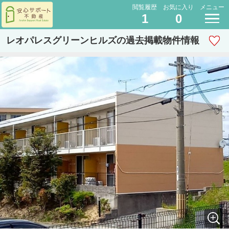
閲覧履歴
お気に入り
メニュー
1
0
レオパレスグリーンヒルズの過去掲載物件情報