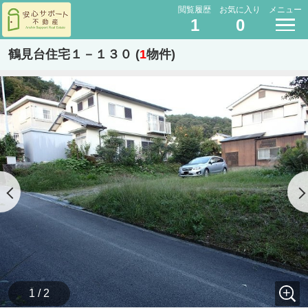
閲覧履歴
お気に入り
メニュー
1
0
鶴見台住宅１－１３０ (
1
物件)
1 / 2