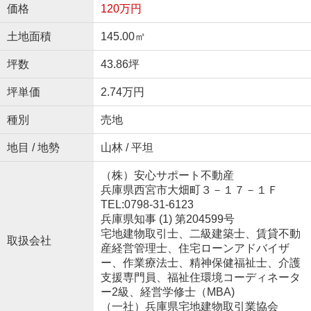
価格
120万円
土地面積
145.00㎡
坪数
43.86坪
坪単価
2.74万円
種別
売地
地目 / 地勢
山林 / 平坦
（株）安心サポート不動産
兵庫県西宮市大畑町３－１７－１Ｆ
TEL:0798-31-6123
兵庫県知事 (1) 第204599号
宅地建物取引士、二級建築士、賃貸不動
取扱会社
産経営管理士、住宅ローンアドバイザ
ー、作業療法士、精神保健福祉士、介護
支援専門員、福祉住環境コーディネータ
ー2級、経営学修士（MBA)
（一社）兵庫県宅地建物取引業協会