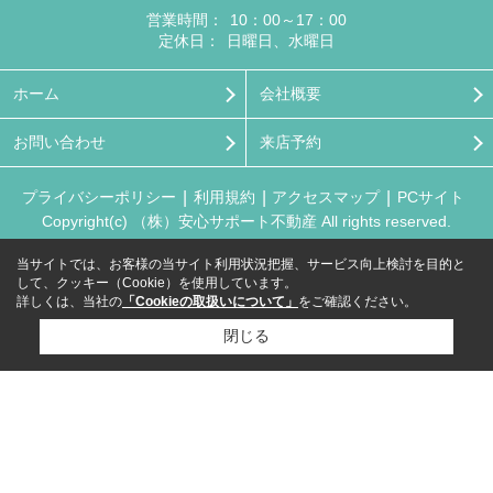
営業時間：
10：00～17：00
定休日：
日曜日、水曜日
ホーム
会社概要
お問い合わせ
来店予約
プライバシーポリシー
利用規約
アクセスマップ
PCサイト
Copyright(c) （株）安心サポート不動産 All rights reserved.
当サイトでは、お客様の当サイト利用状況把握、サービス向上検討を目的と
して、クッキー（Cookie）を使用しています。
詳しくは、当社の
「Cookieの取扱いについて」
をご確認ください。
閉じる