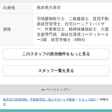
出身地
熊本県天草市
宅地建物取引士、二級建築士、賃貸不動
産経営管理士、住宅ローンアドバイザ
資格
ー、作業療法士、精神保健福祉士、介護
支援専門員、福祉住環境コーディネータ
ー2級、経営学修士（MBA)
このスタッフの担当物件をもっと見る
スタッフ一覧を見る
ページトップへ
西宮市の賃貸情報・不動産売却｜安心サポート不動産
>
スタッフ紹介
>
津﨑武
志