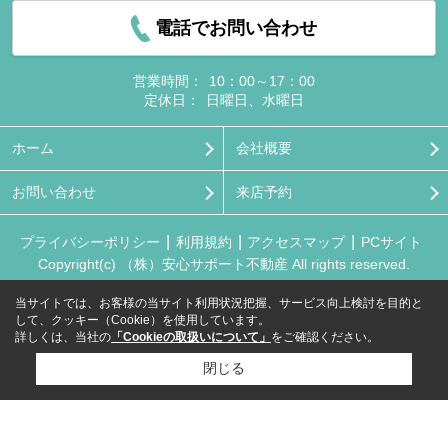
電話でお問い合わせ
営業時間：
10：00～17：00
定休日：
日曜日、水曜日
ホーム
会社概要
お問い合わせ
来店予約
プライバシーポリシー
利用規約
アクセスマップ
PCサイト
Copyright(c) （株）安心サポート不動産 All rights reserved.
当サイトでは、お客様の当サイト利用状況把握、サービス向上検討を目的と
して、クッキー（Cookie）を使用しています。
詳しくは、当社の
「Cookieの取扱いについて」
をご確認ください。
閉じる