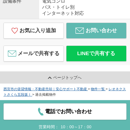
設備条件
電気コンロ
バス・トイレ別
インターネット対応
お気に入り追加
お問い合わせ
メールで共有する
LINEで共有する
ページトップへ
西宮市の賃貸情報・不動産売却｜安心サポート不動産
>
物件一覧
>
レオネクス
トさくら五段坂Ⅰ
>
過去掲載物件
電話でお問い合わせ
営業時間：
10：00～17：00