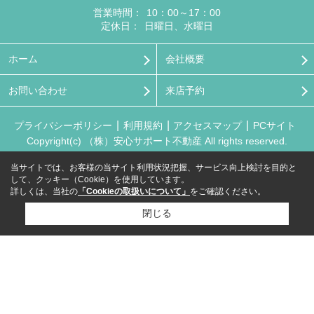
営業時間：
10：00～17：00
定休日：
日曜日、水曜日
ホーム
会社概要
お問い合わせ
来店予約
プライバシーポリシー
利用規約
アクセスマップ
PCサイト
Copyright(c) （株）安心サポート不動産 All rights reserved.
当サイトでは、お客様の当サイト利用状況把握、サービス向上検討を目的と
して、クッキー（Cookie）を使用しています。
詳しくは、当社の
「Cookieの取扱いについて」
をご確認ください。
閉じる