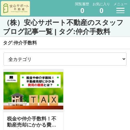
閲覧履歴
お気に入り
メニュー
0
0
（株）安心サポート不動産のスタッフ
ブログ記事一覧 | タグ:仲介手数料
タグ:仲介手数料
税金や仲介手数料！不
動産売却にかかる費用