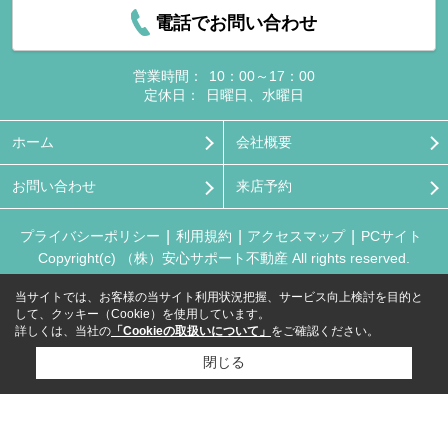
電話でお問い合わせ
営業時間：
10：00～17：00
定休日：
日曜日、水曜日
ホーム
会社概要
お問い合わせ
来店予約
プライバシーポリシー
利用規約
アクセスマップ
PCサイト
Copyright(c) （株）安心サポート不動産 All rights reserved.
当サイトでは、お客様の当サイト利用状況把握、サービス向上検討を目的と
して、クッキー（Cookie）を使用しています。
詳しくは、当社の
「Cookieの取扱いについて」
をご確認ください。
閉じる