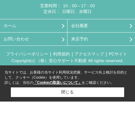
営業時間：
10：00～17：00
定休日：
日曜日、水曜日
ホーム
会社概要
お問い合わせ
来店予約
プライバシーポリシー
利用規約
アクセスマップ
PCサイト
Copyright(c) （株）安心サポート不動産 All rights reserved.
当サイトでは、お客様の当サイト利用状況把握、サービス向上検討を目的と
して、クッキー（Cookie）を使用しています。
詳しくは、当社の
「Cookieの取扱いについて」
をご確認ください。
閉じる