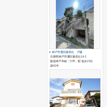
神戸市灘区篠原台 戸建
兵庫県神戸市灘区篠原台14-2
阪急神戸本線「六甲」駅 徒歩23分
築41年