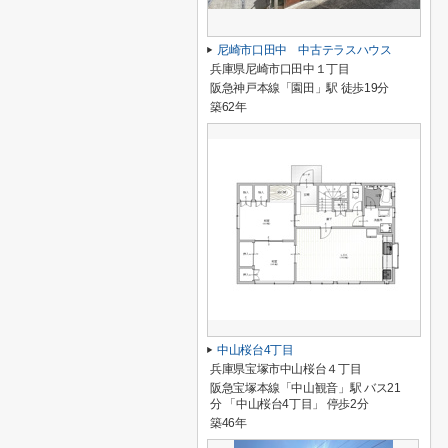
尼崎市口田中 中古テラスハウス
兵庫県尼崎市口田中１丁目
阪急神戸本線「園田」駅 徒歩19分
築62年
中山桜台4丁目
兵庫県宝塚市中山桜台４丁目
阪急宝塚本線「中山観音」駅 バス21
分 「中山桜台4丁目」 停歩2分
築46年