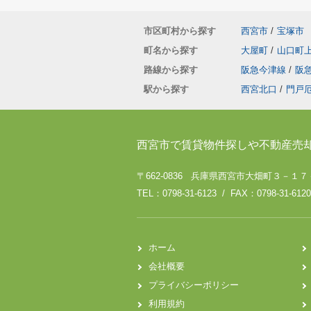
市区町村から探す
西宮市
/
宝塚市
町名から探す
大屋町
/
山口町
路線から探す
阪急今津線
/
阪
駅から探す
西宮北口
/
門戸
西宮市で賃貸物件探しや不動産売
〒662-0836 兵庫県西宮市大畑町３－１
TEL：0798-31-6123 / FAX：0798-31-6120
ホーム
会社概要
プライバシーポリシー
利用規約