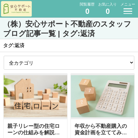
閲覧履歴
お気に入り
メニュー
0
0
（株）安心サポート不動産のスタッフ
ブログ記事一覧 | タグ:返済
タグ:返済
親子リレー型の住宅ロ
年収から不動産購入の
ーンの仕組みを解説！
資金計画を立ててみよ