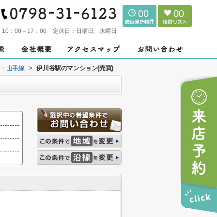
00
00
：
10：00～17：00
定休日：
日曜日、水曜日
神・山手線
>
伊川谷駅のマンション(売買)