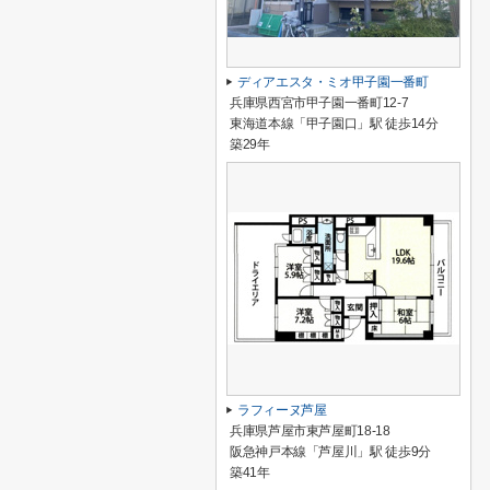
ディアエスタ・ミオ甲子園一番町
兵庫県西宮市甲子園一番町12-7
東海道本線「甲子園口」駅 徒歩14分
築29年
ラフィーヌ芦屋
兵庫県芦屋市東芦屋町18-18
阪急神戸本線「芦屋川」駅 徒歩9分
築41年