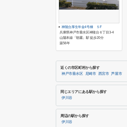
神陵台厚生年金4号棟 ５F
兵庫県神戸市垂水区神陵台６丁目3-4
山陽本線「朝霧」駅 徒歩20分
築56年
近くの市区町村から探す
神戸市垂水区
尼崎市
西宮市
芦屋市
同じエリアにある駅から探す
伊川谷
周辺の駅から探す
伊川谷