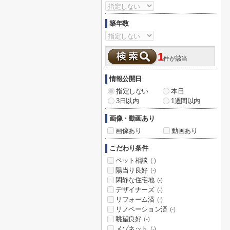
築年数
1
件が該当
情報公開日
指定しない
本日
3日以内
1週間以内
画像・動画あり
画像あり
動画あり
こだわり条件
ペット相談
(-)
陽当り良好
(-)
閑静な住宅地
(-)
デザイナーズ
(-)
リフォーム済
(-)
リノベーション済
(-)
眺望良好
(-)
メゾネット
(-)