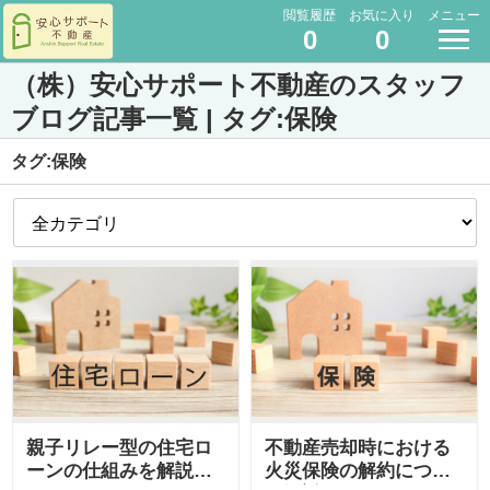
閲覧履歴
お気に入り
メニュー
0
0
（株）安心サポート不動産のスタッフ
ブログ記事一覧 | タグ:保険
タグ:保険
親子リレー型の住宅ロ
不動産売却時における
ーンの仕組みを解説！
火災保険の解約につい