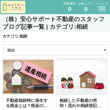
閲覧履歴
お気に入り
メニュー
0
0
（株）安心サポート不動産のスタッフ
ブログ記事一覧 | カテゴリ:相続
カテゴリ:相続
不動産相続時に発生す
相続した不動産の売
る税金とは？税金の種
却！流れや相続登記の