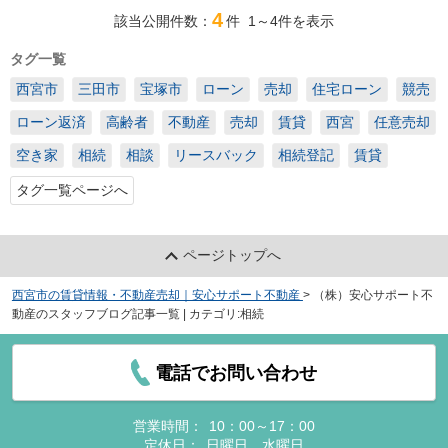
4
該当公開件数：
件
1～4
件を表示
タグ一覧
西宮市
三田市
宝塚市
ローン
売却
住宅ローン
競売
ローン返済
高齢者
不動産
売却
賃貸
西宮
任意売却
空き家
相続
相談
リースバック
相続登記
賃貸
タグ一覧ページへ
ページトップへ
西宮市の賃貸情報・不動産売却｜安心サポート不動産
>
（株）安心サポート不
動産のスタッフブログ記事一覧 | カテゴリ:相続
電話でお問い合わせ
営業時間：
10：00～17：00
定休日：
日曜日、水曜日