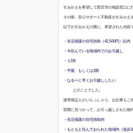
すみかえを希望して西宮市の相談窓口に
その後、安心サポート不動産がすみかえ
以下がすみかえの際に、希望された内容
・生活保護の住宅扶助（42,500円）以内
・今住んでいる地域内でのお引越し
・１DK
・平屋、もしくは1階
・なるべく早くお引越ししたい
とのことでした。
連帯保証人がいらっしゃり、お仕事もご
実際に見つかって、お引っ越しされた物
・生活保護の住宅扶助内
・もともと住んでおられた地域内（徒歩1