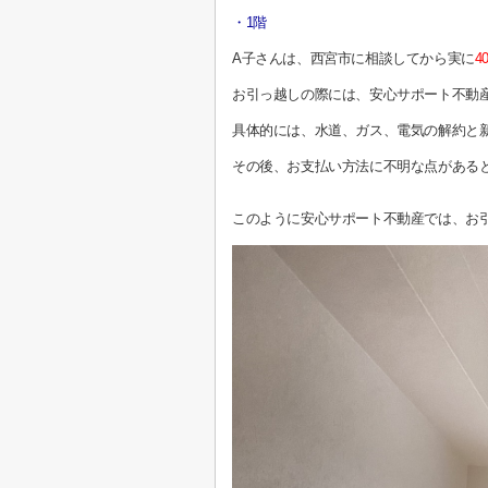
・1階
A子さんは、西宮市に相談してから実に
4
お引っ越しの際には、安心サポート不動
具体的には、水道、ガス、電気の解約と
その後、お支払い方法に不明な点がある
このように安心サポート不動産では、お