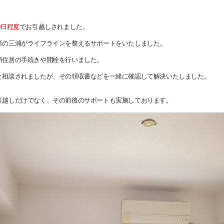
0日程度
でお引越しされました。
産の三浦がライフラインを整えるサポートをいたしました。
新住居の手続きや開栓を行いました。
と相談されましたが、その領収書などを一緒に確認して解決いたしました。
引越しだけでなく、その前後のサポートも実施しております。