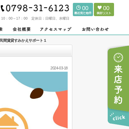
00
00
：
10：00～17：00
定休日：
日曜日、水曜日
民間賃貸すみかえサポート１
2024-03-18