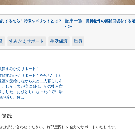
記事一覧
検討するなら！特徴やメリットとは？
賃貸物件の原状回復をする
へ ≫
賃
すみかえサポート
生活保護
単身
賃貸すみかえサポート１
賃貸すみかえサポート１A子さん（60
保護を受給しながら夫と二人暮らしを
た。しかし夫が病に倒れ、その後お亡
りました。おひとりになったので生活
が減り、住...
 優哉
軽にお問い合わせください。お部屋探しを全力でサポートいたします。