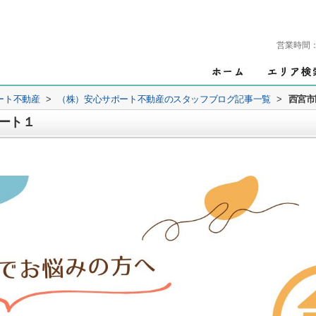
営業時間
ート不動産
>
（株）安心サポート不動産のスタッフブログ記事一覧
>
西宮市
ート１