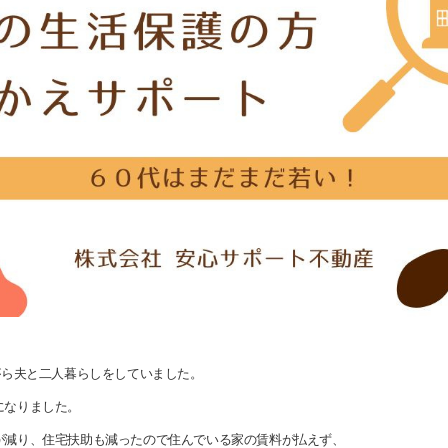
がら夫と二人暮らしをしていました。
になりました。
が減り、住宅扶助も減ったので住んでいる家の賃料が払えず、