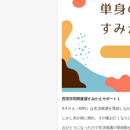
西宮市民間賃貸すみかえサポート１
A子さん（60代）は生活保護を受給しな
しかし夫が病に倒れ、その後お亡くなり
おひとりになったので生活保護の受給額