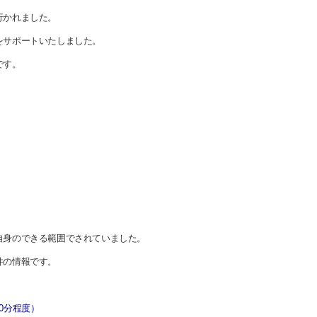
行かれました。
をサポートいたしました。
です。
自身のできる範囲でされていました。
件の情報です。
0分程度）