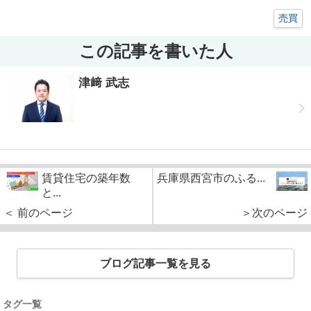
売買
この記事を書いた人
津﨑 武志
賃貸住宅の築年数
兵庫県西宮市のふる...
と...
＜ 前のページ
＞次のページ
ブログ記事一覧を見る
タグ一覧