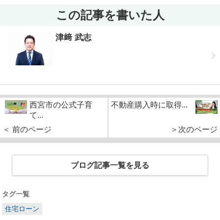
この記事を書いた人
津﨑 武志
西宮市の公式子育
不動産購入時に取得...
て...
＜ 前のページ
＞次のページ
ブログ記事一覧を見る
タグ一覧
住宅ローン