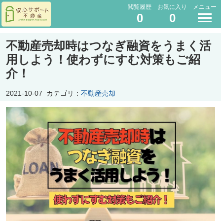
閲覧履歴
お気に入り
メニュー
0
0
不動産売却時はつなぎ融資をうまく活
用しよう！使わずにすむ対策もご紹
介！
2021-10-07
カテゴリ：
不動産売却