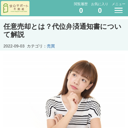
閲覧履歴
お気に入り
メニュー
0
0
任意売却とは？代位弁済通知書につい
て解説
2022-09-03
カテゴリ：
売買