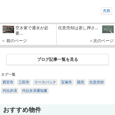
売買
空き家で通水が必
任意売却は差し押さ...
要...
＜ 前のページ
＞次のページ
ブログ記事一覧を見る
タグ一覧
西宮市
三田市
リースバック
宝塚市
競売
任意売却
代位弁済
代位弁済通知書
おすすめ物件