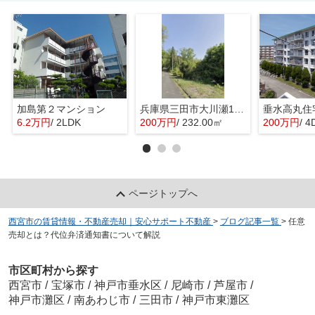
加島第２マンション
兵庫県三田市大川瀬1451-100
垂水高丸住
6.2万円
/ 2LDK
200万円
/ 232.00㎡
200万円
/ 4
ページトップへ
西宮市の賃貸情報・不動産売却｜安心サポート不動産
>
ブログ記事一覧
>
任意
売却とは？代位弁済通知書について解説
市区町村から探す
西宮市
/
宝塚市
/
神戸市垂水区
/
尼崎市
/
芦屋市
/
神戸市灘区
/
南あわじ市
/
三田市
/
神戸市東灘区